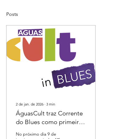
Posts
2 de jan. de 2026
∙
3
min
ÁguasCult traz Corrente
do Blues como primeira
atração de 2026
No próximo dia 9 de