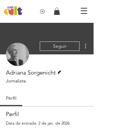
Mais ações
Seguir
Escritor
Adriana Sorgenicht
Jornalista
Perfil
Perfil
Data de entrada: 2 de jan. de 2026