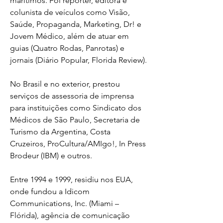
marítimos. Foi repórter, editora e 
colunista de veículos como Visão, 
Saúde, Propaganda, Marketing, Dr! e 
Jovem Médico, além de atuar em 
guias (Quatro Rodas, Panrotas) e 
jornais (Diário Popular, Florida Review).
No Brasil e no exterior, prestou 
serviços de assessoria de imprensa 
para instituições como Sindicato dos 
Médicos de São Paulo, Secretaria de 
Turismo da Argentina, Costa 
Cruzeiros, ProCultura/AMIgo!, In Press 
Brodeur (IBM) e outros.
Entre 1994 e 1999, residiu nos EUA, 
onde fundou a Idicom 
Communications, Inc. (Miami – 
Flórida), agência de comunicação 