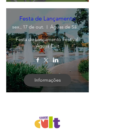
Festa de Lançamento
sex., 17 de out.
Águas de São Pedro
Festa de Lançamento Festival 
Águas Cult
Informações