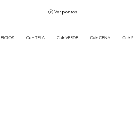
Ver pontos
OFICIOS
Cult TELA
Cult VERDE
Cult CENA
Cult
WS