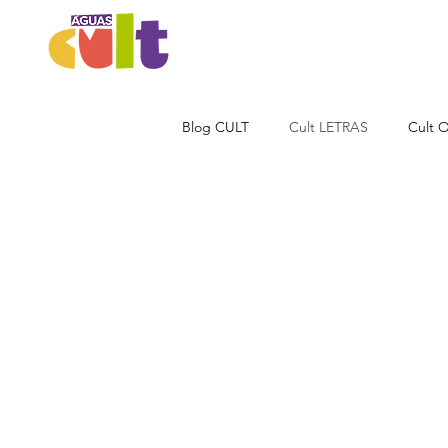
Blog CULT
Cult LETRAS
Cult 
Cult MOVIMENTOS
Cult NE