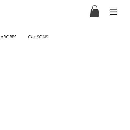
 SABORES
Cult SONS