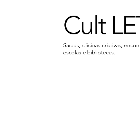
Cult L
Saraus, oficinas criativas, enco
escolas e bibliotecas.