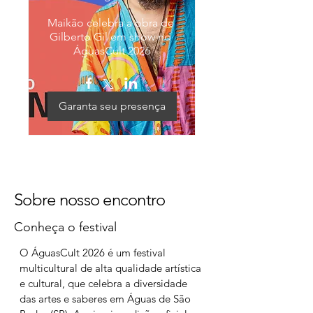
Maikão celebra a obra de 
Gilberto Gil em show no 
ÁguasCult 2026
Garanta seu presença
Sobre nosso encontro
Conheça o f
estival
O ÁguasCult 2026 é um festival
multicultural de alta qualidade artística
e cultural, que celebra a diversidade
das artes e saberes em Águas de São