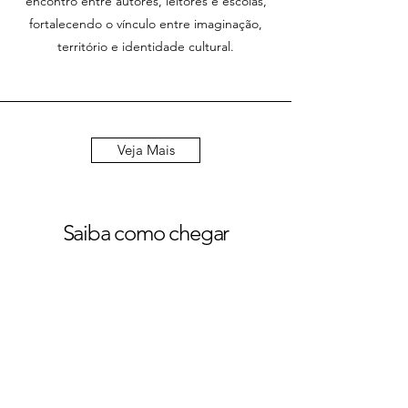
encontro entre autores, leitores e escolas,
fortalecendo o vínculo entre imaginação,
território e identidade cultural.
Veja Mais
Saiba como chegar