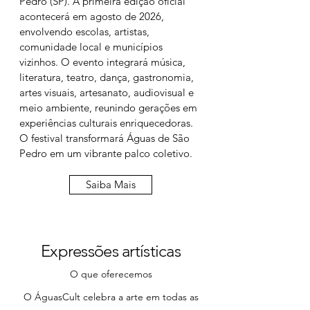
Pedro (SP). A primeira edição oficial
acontecerá em agosto de 2026,
envolvendo escolas, artistas,
comunidade local e municípios
vizinhos. O evento integrará música,
literatura, teatro, dança, gastronomia,
artes visuais, artesanato, audiovisual e
meio ambiente, reunindo gerações em
experiências culturais enriquecedoras.
O festival transformará Águas de São
Pedro em um vibrante palco coletivo.
Saiba Mais
Expressões artísticas
O que oferecemos
O ÁguasCult celebra a arte em todas as