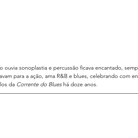
o ouvia sonoplastia e percussão ficava encantado, sem
vam para a ação, ama R&B e blues, celebrando com en
los da 
Corrente do Blues 
há doze anos.