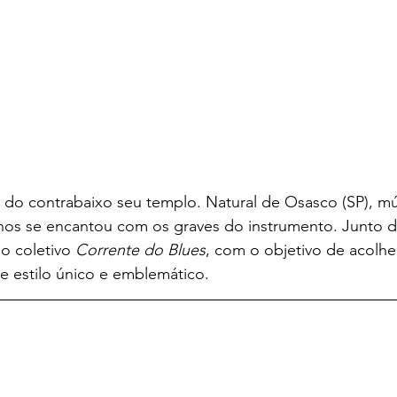
z do contrabaixo seu templo. Natural de Osasco (SP), mú
nos se encantou com os graves do instrumento. Junto de
o coletivo 
Corrente do Blues
, com o objetivo de acolher
e estilo único e emblemático.