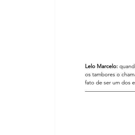
Lelo Marcelo:
 quand
os tambores o chama
fato de ser um dos e