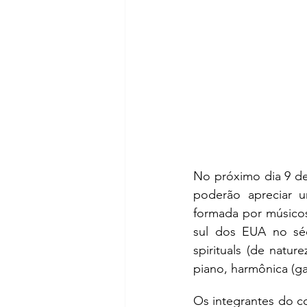
No próximo dia 9 de 
poderão apreciar u
formada por músicos
sul dos EUA no sécu
spirituals (de natur
piano, harmônica (gai
Os integrantes do co