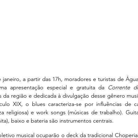
janeiro, a partir das 17h, moradores e turistas de Águ
ma apresentação especial e gratuita da 
Corrente d
 da região e dedicada à divulgação desse gênero music
lo XIX, o blues caracteriza-se por influências de can
eza religiosa) e work songs (músicas de trabalho). Guitar
ta), baixo e bateria são instrumentos centrais. 
letivo musical ocuparão o deck da tradicional Choperia 