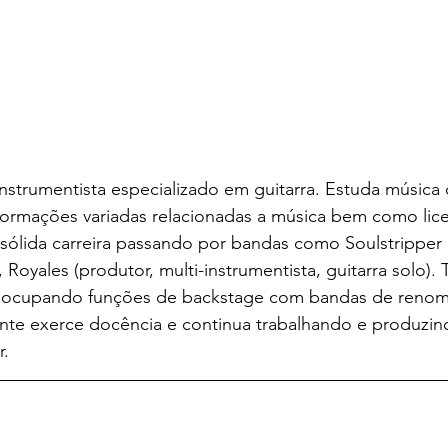
-instrumentista especializado em guitarra. Estuda música
formações variadas relacionadas a música bem como lice
sólida carreira passando por bandas como Soulstripper 
), Royales (produtor, multi-instrumentista, guitarra solo
s ocupando funções de backstage com bandas de reno
te exerce docência e continua trabalhando e produzin
r.