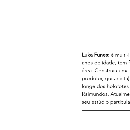
Luka Funes:
 é multi
anos de idade, tem 
área. Construiu uma 
produtor, guitarrista
longe dos holofote
Raimundos. Atualmen
seu estúdio particula