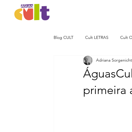
Blog CULT
Cult LETRAS
Cult 
Adriana Sorgenicht
Cult MOVIMENTOS
Cult NE
ÁguasCul
primeira 