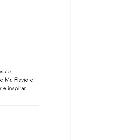
sico 
 Mr. Flavio e 
 e inspirar 