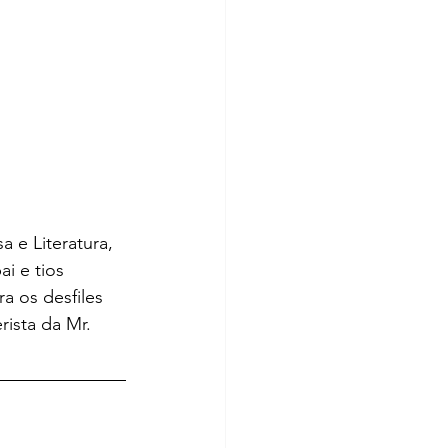
 e Literatura, 
i e tios 
a os desfiles 
ista da Mr. 