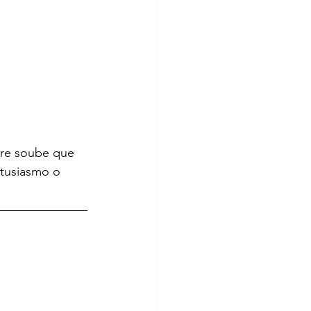
pre soube que 
tusiasmo o 