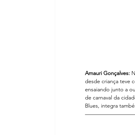
Amauri Gonçalves: 
N
desde criança teve 
ensaiando junto a ou
de carnaval da cidad
Blues, integra també