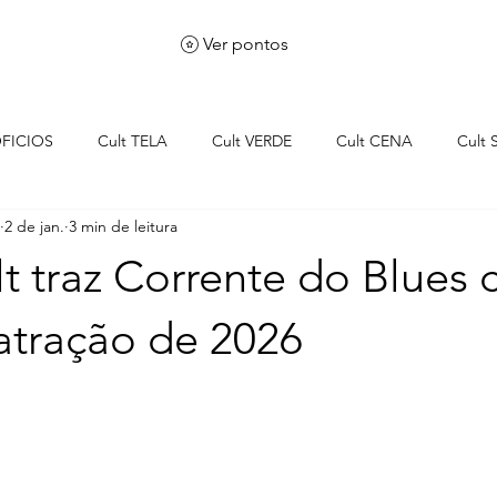
Ver pontos
OFICIOS
Cult TELA
Cult VERDE
Cult CENA
Cult
2 de jan.
3 min de leitura
WS
t traz Corrente do Blues
atração de 2026