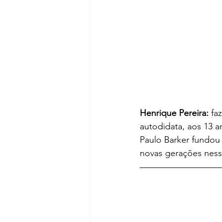
Henrique Pereira:
 fa
autodidata, aos 13 a
Paulo Barker fundou 
novas gerações ness