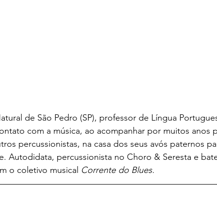
atural de São Pedro (SP), professor de Língua Portuguesa
contato com a música, ao acompanhar por muitos anos pa
tros percussionistas, na casa dos seus avós paternos par
e. Autodidata, percussionista no Choro & Seresta e bater
m o coletivo musical 
Corrente do Blues.