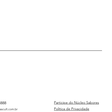
Participe do Núcleo Sabores
3888
Política de Privacidade
scult.com.br