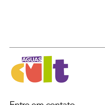
Entre em contato