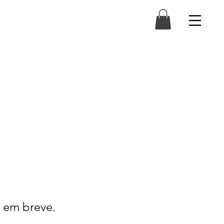
 em breve.